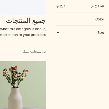
جميع المنتجات
Color
s what this category is about,
Size
 attention to your products.
250 ml
500 ml
12 منتجات/منتجًا
80 ml
Large
Medium
Small