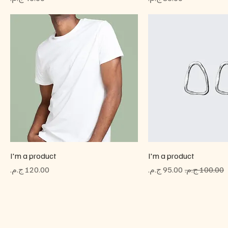
I'm a product
I'm a product
سعر عادي
سعر البيع
السعر
كاؤنا
فريقنا