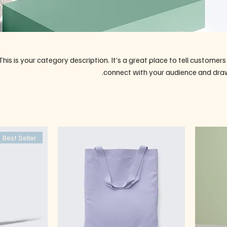
This is your category description. It’s a great place to tell customer
connect with your audience and draw
Best Seller