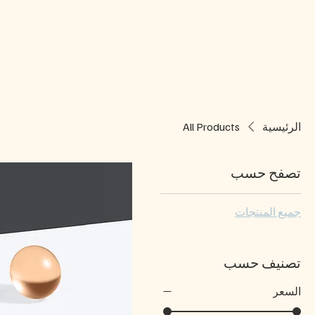
الرئيسية
قصتنا
من
الرئيسية
All Products
تصفح حسب
جميع المنتجات
تصنيف حسب
السعر